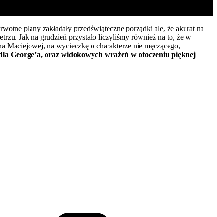
rwotne plany zakładały przedświąteczne porządki ale, że akurat na
trzu. Jak na grudzień przystało liczyliśmy również na to, że w
 na Maciejowej, na wycieczkę o charakterze nie męczącego,
wy dla George’a, oraz widokowych wrażeń w otoczeniu pięknej