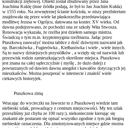
konstrukcji zrębowej. Obiekt został zbudowany przez Jana
Joachima Kuklę (inne źródła podają, że był to Jan Joachim Kukła)
w 1555 roku. Na zewnętrznej ścianie kościoła, w niszy prezbiterium
znajdowała się przez wiele lat płaskorzeźba przedstawiająca
modlitwę Jezusa w Ogrójcu, datowana na koniec XV wieku. Od
dawna podejrzewano, że pochodzi ona ze szkoły Wita Stwosza.
Renowacja wykazała, że rzeźba jest dziełem samego mistrza.
Świadczą o tym m.in. kryptoinsygnia rzeźbiarza. Jadąc przez
Ptaszkową zauważyć można tablice z dość dziwnymi nazwami jak
np. Barcokówka , Fugierówka , Kiełbasówka i wiele , wiele innych.
Są to nazwy dzisiejszych przysiółków , a wzięły się od nazwisk lub
przezwisk rodzin zamieszkujących określone miejsca. Ptaszkowa
jest znana na całej sądeczcyźnie ( myślę , że dużo dalej) z
powtarzanych od dawien dawna anegdot i kawałów dotyczących jej
mieszkańców. Można poszperać w internecie i znaleźć wiele
ciekawych historyjek.
Ptaszkowa zimą
Wracając do wycieczki na Jaworze to z Ptaszkowej wiedzie tam
niebieski szlak, prowadzący z centrum miejscowości. My ten szlak
przeszliśmy już chyba ze 100 razy:), niekoniecznie kierując się
znakami ale postaram się opisać wszystko zgodnie z tym jak biegną
niebieskie oznaczenia. Dla zmotoryzowanych miejsce gdzie można