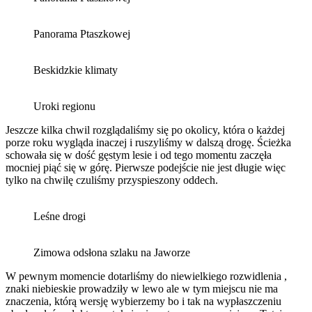
Panorama Ptaszkowej
Beskidzkie klimaty
Uroki regionu
Jeszcze kilka chwil rozglądaliśmy się po okolicy, która o każdej
porze roku wygląda inaczej i ruszyliśmy w dalszą drogę. Ścieżka
schowała się w dość gęstym lesie i od tego momentu zaczęła
mocniej piąć się w górę. Pierwsze podejście nie jest długie więc
tylko na chwilę czuliśmy przyspieszony oddech.
Leśne drogi
Zimowa odsłona szlaku na Jaworze
W pewnym momencie dotarliśmy do niewielkiego rozwidlenia ,
znaki niebieskie prowadziły w lewo ale w tym miejscu nie ma
znaczenia, którą wersję wybierzemy bo i tak na wypłaszczeniu