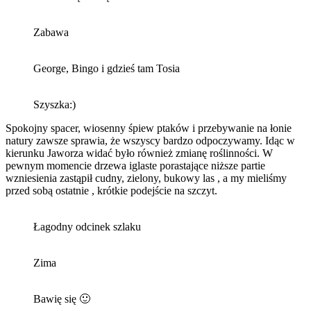
Zabawa
George, Bingo i gdzieś tam Tosia
Szyszka:)
Spokojny spacer, wiosenny śpiew ptaków i przebywanie na łonie
natury zawsze sprawia, że wszyscy bardzo odpoczywamy. Idąc w
kierunku Jaworza widać było również zmianę roślinności. W
pewnym momencie drzewa iglaste porastające niższe partie
wzniesienia zastąpił cudny, zielony, bukowy las , a my mieliśmy
przed sobą ostatnie , krótkie podejście na szczyt.
Łagodny odcinek szlaku
Zima
Bawię się 🙂