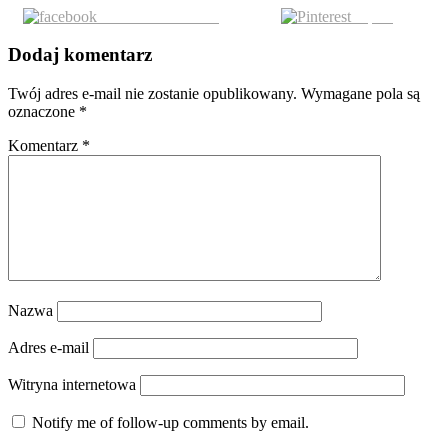
Share on Facebook
Zapisz
Dodaj komentarz
Twój adres e-mail nie zostanie opublikowany.
Wymagane pola są
oznaczone
*
Komentarz
*
Nazwa
Adres e-mail
Witryna internetowa
Notify me of follow-up comments by email.