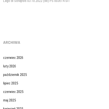
Lago di Sorapsis 03.10.2022 (88) PS 003614 SIT
wpisu
ARCHIWA
czerwiec 2026
luty 2026
październik 2025
lipiec 2025
czerwiec 2025
maj 2025
kwiecień 2025