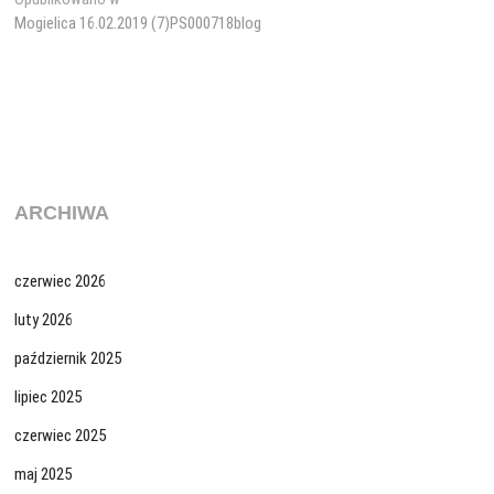
Nawigacja
Mogielica 16.02.2019 (7)PS000718blog
wpisu
ARCHIWA
czerwiec 2026
luty 2026
październik 2025
lipiec 2025
czerwiec 2025
maj 2025