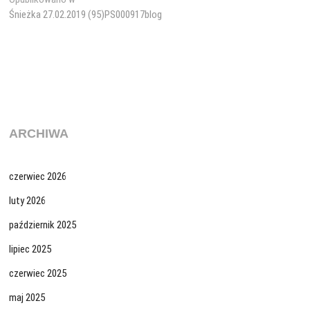
Nawigacja
Śnieżka 27.02.2019 (95)PS000917blog
wpisu
ARCHIWA
czerwiec 2026
luty 2026
październik 2025
lipiec 2025
czerwiec 2025
maj 2025