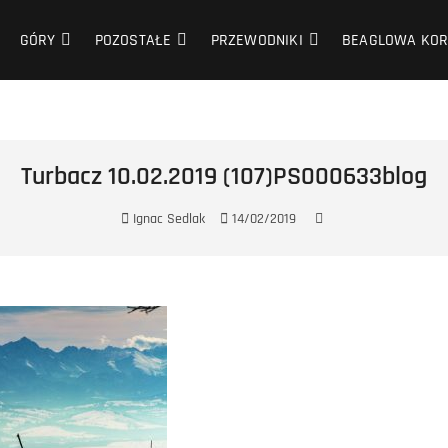
GÓRY
POZOSTAŁE
PRZEWODNIKI
BEAGLOWA KOR
Turbacz 10.02.2019 (107)PS000633blog
Ignac Sedlak
14/02/2019