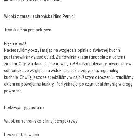
Widoki z tarasu schroniska Nino Pernici
Troszkę inna perspektywa
Pięknie jest!
Nacieszyliśmy oczy i mając na względzie opinie o świetnej kuchni
postanowiliśmy zjeść obiad. Zamówiliśmy ragu i gnocchi z masłem i
ziołami. Obydwa dania to niebo w gębie! Bardzo polecamy odwiedziny w
schronisku ze względu na widoki, ale też przepyszną, regionalną
kuchnię. Chwilę jeszcze spędziliśmy w najbliższym otoczeniu, rzuciliśmy
okiem na powojenne bunkry i fortyfikacje, po czym udaliśmy się w drogę
powrotną.
Podziwiamy panoramy
Widok na schronisko z innej perspektywy
I jeszcze taki widok