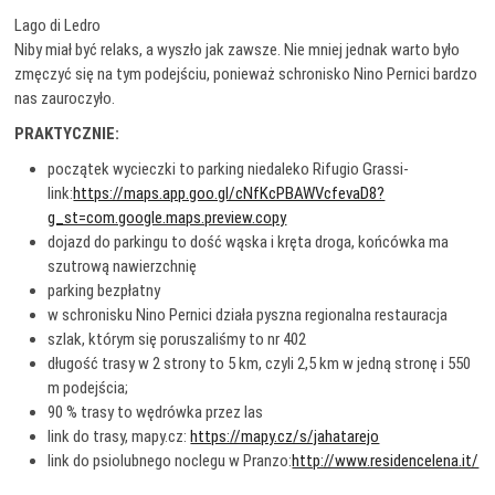
Lago di Ledro
Niby miał być relaks, a wyszło jak zawsze. Nie mniej jednak warto było
zmęczyć się na tym podejściu, ponieważ schronisko Nino Pernici bardzo
nas zauroczyło.
PRAKTYCZNIE:
początek wycieczki to parking niedaleko Rifugio Grassi-
link:
https://maps.app.goo.gl/cNfKcPBAWVcfevaD8?
g_st=com.google.maps.preview.copy
dojazd do parkingu to dość wąska i kręta droga, końcówka ma
szutrową nawierzchnię
parking bezpłatny
w schronisku Nino Pernici działa pyszna regionalna restauracja
szlak, którym się poruszaliśmy to nr 402
długość trasy w 2 strony to 5 km, czyli 2,5 km w jedną stronę i 550
m podejścia;
90 % trasy to wędrówka przez las
link do trasy, mapy.cz:
https://mapy.cz/s/jahatarejo
link do psiolubnego noclegu w Pranzo:
http://www.residencelena.it/