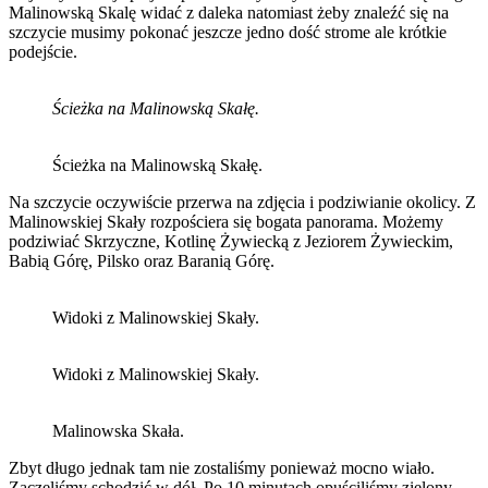
Malinowską Skalę widać z daleka natomiast żeby znaleźć się na
szczycie musimy pokonać jeszcze jedno dość strome ale krótkie
podejście.
Ścieżka na Malinowską Skałę.
Ścieżka na Malinowską Skałę.
Na szczycie oczywiście przerwa na zdjęcia i podziwianie okolicy. Z
Malinowskiej Skały rozpościera się bogata panorama. Możemy
podziwiać Skrzyczne, Kotlinę Żywiecką z Jeziorem Żywieckim,
Babią Górę, Pilsko oraz Baranią Górę.
Widoki z Malinowskiej Skały.
Widoki z Malinowskiej Skały.
Malinowska Skała.
Zbyt długo jednak tam nie zostaliśmy ponieważ mocno wiało.
Zaczęliśmy schodzić w dół. Po 10 minutach opuściliśmy zielony