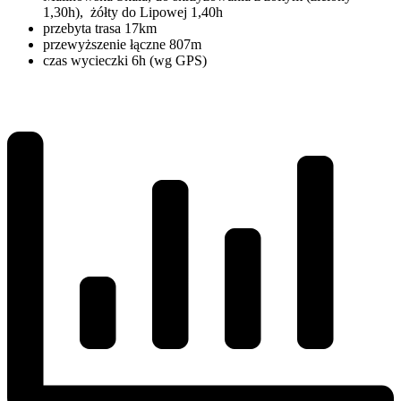
1,30h), żółty do Lipowej 1,40h
przebyta trasa 17km
przewyższenie łączne 807m
czas wycieczki 6h (wg GPS)