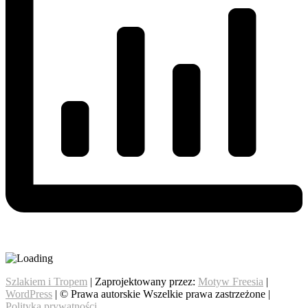
Szlakiem i Tropem
| Zaprojektowany przez:
Motyw Freesia
|
WordPress
| © Prawa autorskie Wszelkie prawa zastrzeżone |
Polityka prywatności