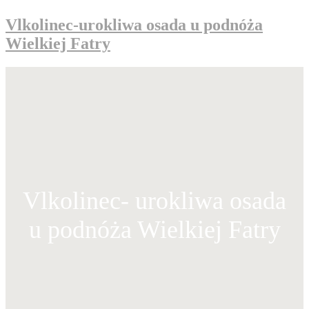
Vlkolinec-urokliwa osada u podnóża
Wielkiej Fatry
Vlkolinec- urokliwa osada
u podnóża Wielkiej Fatry