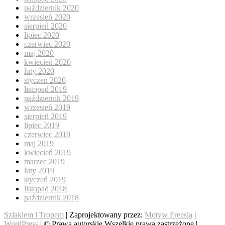
październik 2020
wrzesień 2020
sierpień 2020
lipiec 2020
czerwiec 2020
maj 2020
kwiecień 2020
luty 2020
styczeń 2020
listopad 2019
październik 2019
wrzesień 2019
sierpień 2019
lipiec 2019
czerwiec 2019
maj 2019
kwiecień 2019
marzec 2019
luty 2019
styczeń 2019
listopad 2018
październik 2018
Szlakiem i Tropem
| Zaprojektowany przez:
Motyw Freesia
|
WordPress
| © Prawa autorskie Wszelkie prawa zastrzeżone |