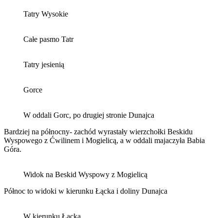
Tatry Wysokie
Całe pasmo Tatr
Tatry jesienią
Gorce
W oddali Gorc, po drugiej stronie Dunajca
Bardziej na północny- zachód wyrastały wierzchołki Beskidu
Wyspowego z Ćwilinem i Mogielicą, a w oddali majaczyła Babia
Góra.
Widok na Beskid Wyspowy z Mogielicą
Północ to widoki w kierunku Łącka i doliny Dunajca
W kierunku Łącka