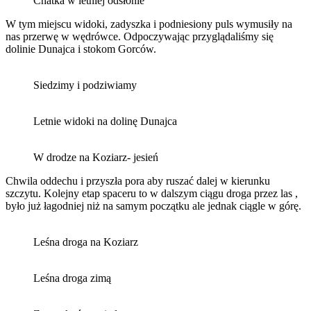
Chatka w letniej odsłonie
W tym miejscu widoki, zadyszka i podniesiony puls wymusiły na
nas przerwę w wędrówce. Odpoczywając przyglądaliśmy się
dolinie Dunajca i stokom Gorców.
Siedzimy i podziwiamy
Letnie widoki na dolinę Dunajca
W drodze na Koziarz- jesień
Chwila oddechu i przyszła pora aby ruszać dalej w kierunku
szczytu. Kolejny etap spaceru to w dalszym ciągu droga przez las ,
było już łagodniej niż na samym początku ale jednak ciągle w górę.
Leśna droga na Koziarz
Leśna droga zimą