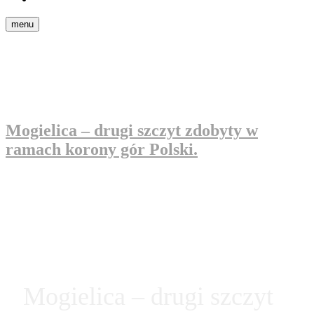
Polski
menu
Mogielica – drugi szczyt zdobyty w
ramach korony gór Polski.
Mogielica – drugi szczyt