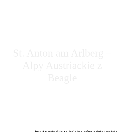
St. Anton am Arlberg –
Alpy Austriackie z
Beagle