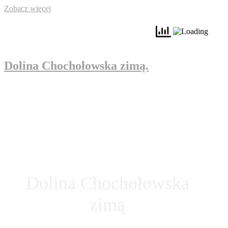
Zobacz więcej
Dolina Chochołowska zimą.
Dolina Chochołowska
zimą