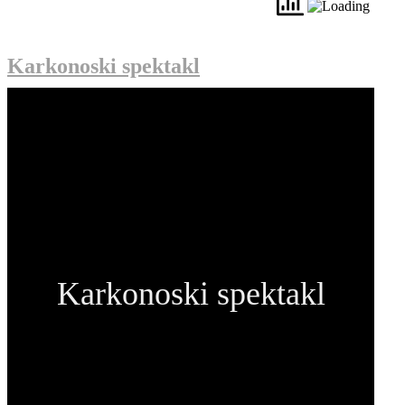
Karkonoski spektakl
Karkonoski spektakl