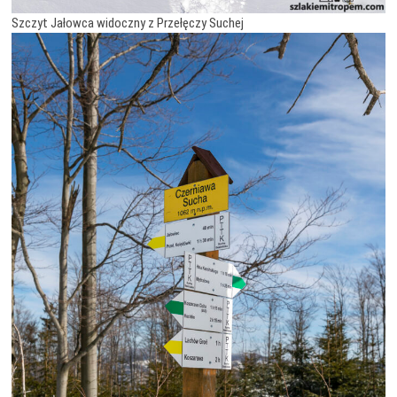
Szczyt Jałowca widoczny z Przełęczy Suchej