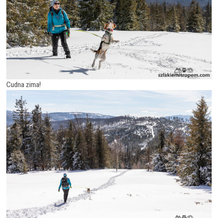
Cudna zima!