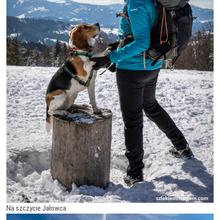
Na szczycie Jałowca