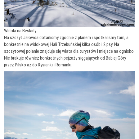
Widoki na Beskidy
Na szczyt Jałowca dotarliśmy zgodnie z planem i spotkaliśmy tam, a
konkretnie na widokowej Hali Trzebuńskiej kilka osób i 2 psy. Na
szczytowej polanie znajduje się wiata dla turystów i miejsce na ognisko.
Nie brakuje również konkretnych pejzaży sięgających od Babiej Góry
przez Pilsko aż do Rysianki i Romanki.