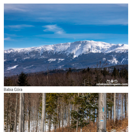
Babia Góra