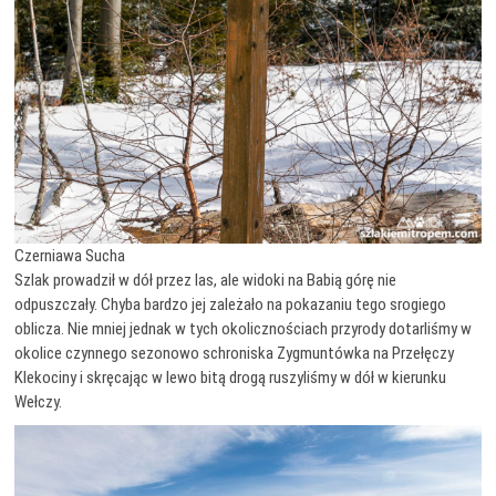
Czerniawa Sucha
Szlak prowadził w dół przez las, ale widoki na Babią górę nie
odpuszczały. Chyba bardzo jej zależało na pokazaniu tego srogiego
oblicza. Nie mniej jednak w tych okolicznościach przyrody dotarliśmy w
okolice czynnego sezonowo schroniska Zygmuntówka na Przełęczy
Klekociny i skręcając w lewo bitą drogą ruszyliśmy w dół w kierunku
Wełczy.