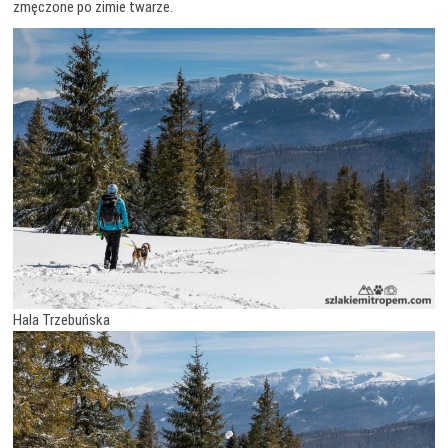
zmęczone po zimie twarze.
Hala Trzebuńska