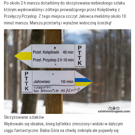
Po około 2 h marszu dotarliśmy do skrzyżowania niebieskiego szlaku
którym wędrowaliśmy i żółtego prowadzącego przez Kolędówkę z
Przełęczy Przysłop. Z tego miejsca szczyt Jałowca mieliśmy około 10
minut marszu.
Marszu przetartą i wyraźnie widoczną ścieżką!
Skrzyżowanie szlaków
Wędrowało się idealnie, śnieg był lekko zmrożony i widoki w dalszym
ciągu fantastyczne. Babia Góra na chwilę zniknęła ale pojawiły się