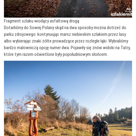
Fragment szlaku wiodący asfaltową drogą
Dotarliśmy do Sowiej Polany skąd na dwa sposoby można dotrzeć do
parku zdrojowego: kontynuując marsz niebieskim szlakiem przez lasy
albo wybierając znaki żółte prowadzące przez rozległe łąki. Wybraliśmy
bardzo malowniczą opcję numer dwa. Pojawiły się znów widoki na Tatry,
które tym razem oświetlone były popołudniowym słońcem.