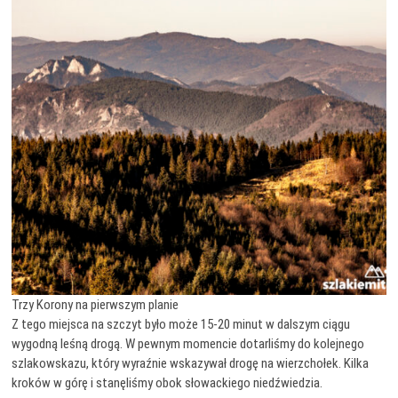
Trzy Korony na pierwszym planie
Z tego miejsca na szczyt było może 15-20 minut w dalszym ciągu
wygodną leśną drogą. W pewnym momencie dotarliśmy do kolejnego
szlakowskazu, który wyraźnie wskazywał drogę na wierzchołek. Kilka
kroków w górę i stanęliśmy obok słowackiego niedźwiedzia.