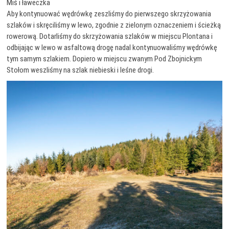
Miś i ławeczka
Aby kontynuować wędrówkę zeszliśmy do pierwszego skrzyżowania
szlaków i skręciliśmy w lewo, zgodnie z zielonym oznaczeniem i ścieżką
rowerową. Dotarliśmy do skrzyżowania szlaków w miejscu Plontana i
odbijając w lewo w asfaltową drogę nadal kontynuowaliśmy wędrówkę
tym samym szlakiem. Dopiero w miejscu zwanym Pod Zbojnickym
Stołom weszliśmy na szlak niebieski i leśne drogi.