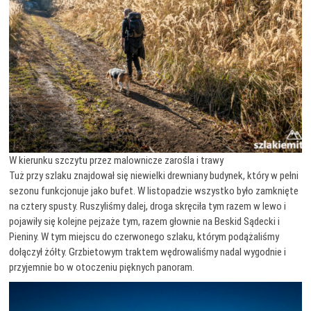
W kierunku szczytu przez malownicze zarośla i trawy
Tuż przy szlaku znajdował się niewielki drewniany budynek, który w pełni
sezonu funkcjonuje jako bufet. W listopadzie wszystko było zamknięte
na cztery spusty. Ruszyliśmy dalej, droga skręciła tym razem w lewo i
pojawiły się kolejne pejzaże tym, razem głownie na Beskid Sądecki i
Pieniny. W tym miejscu do czerwonego szlaku, którym podążaliśmy
dołączył żółty. Grzbietowym traktem wędrowaliśmy nadal wygodnie i
przyjemnie bo w otoczeniu pięknych panoram.