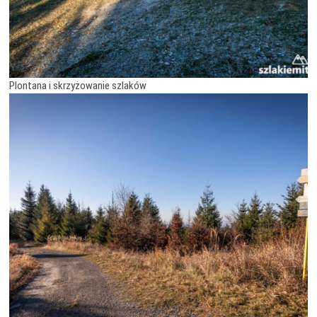
Plontana i skrzyżowanie szlaków