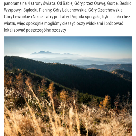
panorama na 4 strony świata. Od Babiej Góry przez Orawę, Gorce, Beskid
Wyspowy i Sądecki, Pieniny, Góry Leluchowskie, Góry Czerchowskie,
Góry Lewockie i Niżne Tatry po Tatry. Pogoda sprzyjała, było ciepło i bez
wiatru, więc spokojnie mogliśmy cieszyć oczy widokami i próbować
lokalizować poszczególne szczyty.