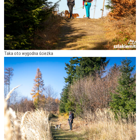
Taka oto wygodna ścieżka