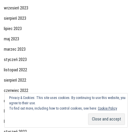
wrzesień 2023
sierpień 2023
lipiec 2023
maj 2023
marzec 2023
styczeń 2023
listopad 2022
sierpień 2022
czerwiec 2022
Privacy & Cookies: This site uses cookies. By continuing to use this website, you
maj 2022
agree to their use.
To find out more, including how to control cookies, see here:
Cookie Policy
kwiecień 2022
luty 2022
styczeń 2022