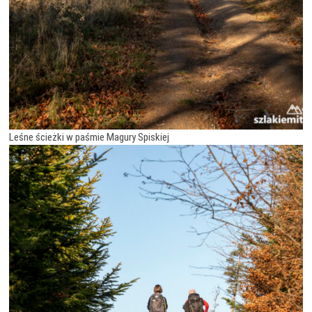
Leśne ścieżki w paśmie Magury Spiskiej