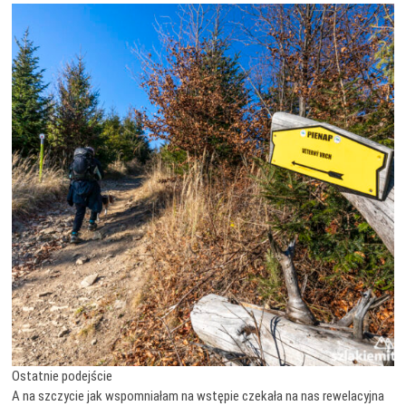
Ostatnie podejście
A na szczycie jak wspomniałam na wstępie czekała na nas rewelacyjna