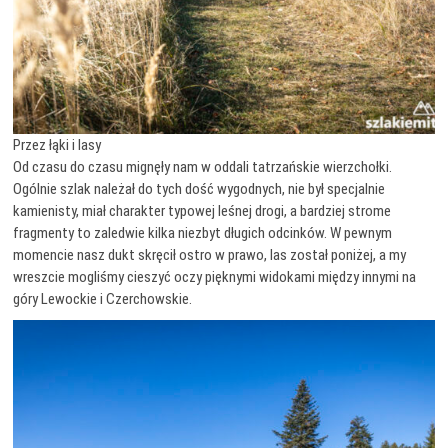
Przez łąki i lasy
Od czasu do czasu mignęły nam w oddali tatrzańskie wierzchołki.
Ogólnie szlak należał do tych dość wygodnych, nie był specjalnie
kamienisty, miał charakter typowej leśnej drogi, a bardziej strome
fragmenty to zaledwie kilka niezbyt długich odcinków. W pewnym
momencie nasz dukt skręcił ostro w prawo, las został poniżej, a my
wreszcie mogliśmy cieszyć oczy pięknymi widokami między innymi na
góry Lewockie i Czerchowskie.