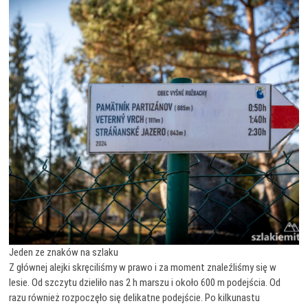
Jeden ze znaków na szlaku
Z głównej alejki skręciliśmy w prawo i za moment znaleźliśmy się w
lesie. Od szczytu dzieliło nas 2 h marszu i około 600 m podejścia. Od
razu również rozpoczęło się delikatne podejście. Po kilkunastu