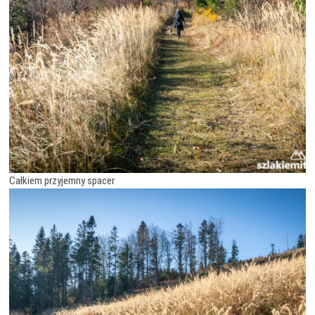
Całkiem przyjemny spacer