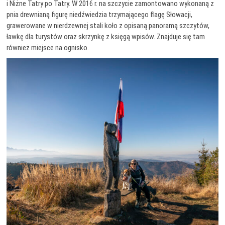
i Niżne Tatry po Tatry. W 2016 r. na szczycie zamontowano wykonaną z
pnia drewnianą figurę niedźwiedzia trzymającego flagę Słowacji,
grawerowane w nierdzewnej stali koło z opisaną panoramą szczytów,
ławkę dla turystów oraz skrzynkę z księgą wpisów. Znajduje się tam
również miejsce na ognisko.