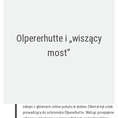
Olpererhutte i „wiszący
most”
J
ednym z głównych celów pobytu w dolinie Zillertal był szlak
prowadzący do schroniska Olpererhutte. Widząc przepiękne