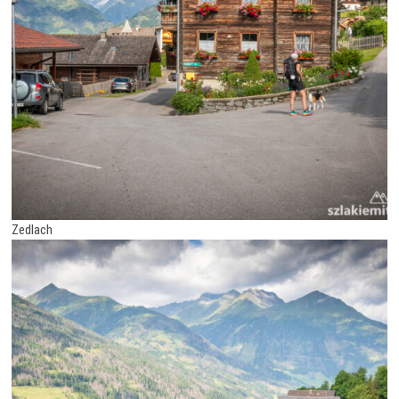
Zedlach