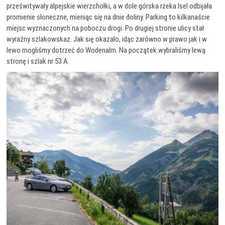
prześwitywały alpejskie wierzchołki, a w dole górska rzeka Isel odbijała
promienie słoneczne, mieniąc się na dnie doliny. Parking to kilkanaście
miejsc wyznaczonych na poboczu drogi. Po drugiej stronie ulicy stał
wyraźny szlakowskaz. Jak się okazało, idąc zarówno w prawo jak i w
lewo mogliśmy dotrzeć do Wodenalm. Na początek wybraliśmy lewą
stronę i szlak nr 53 A.