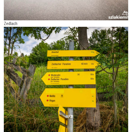
Zedlach