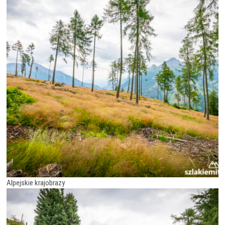
Alpejskie krajobrazy