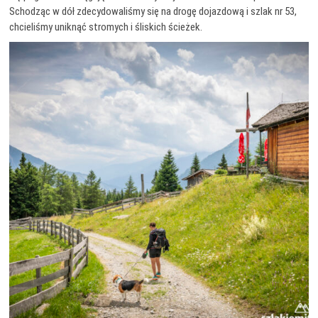
Schodząc w dół zdecydowaliśmy się na drogę dojazdową i szlak nr 53,
chcieliśmy uniknąć stromych i śliskich ścieżek.