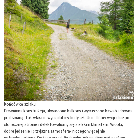
Końcówka szlaku
Drewniana konstrukcja, ukwiecone balkony i wysuszone kawałki drewna
pod ścianą. Tak właśnie wyglądał ów budynek. Usiedliśmy wygodnie po
słonecznej stronie i delektowaliśmy się sielskim klimatem. Widoki,
dobre jedzenie i przyjazna atmosfera- niczego więcej nie