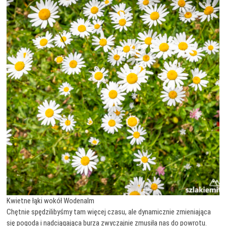
Kwietne łąki wokół Wodenalm
Chętnie spędzilibyśmy tam więcej czasu, ale dynamicznie zmieniająca
się pogoda i nadciągająca burza zwyczajnie zmusiła nas do powrotu.