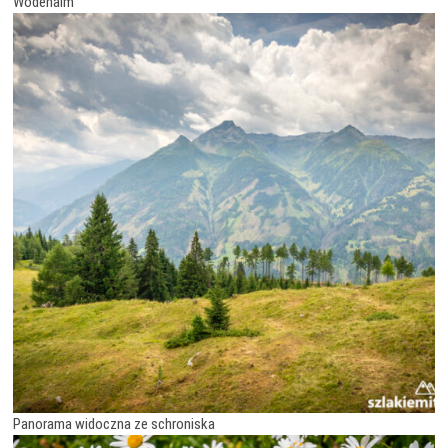
Wodenalm
Panorama widoczna ze schroniska