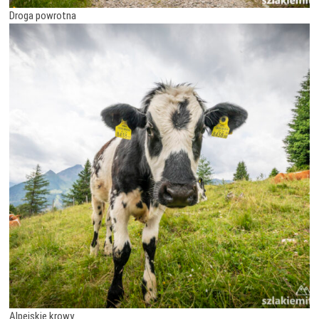
Droga powrotna
Alpejskie krowy