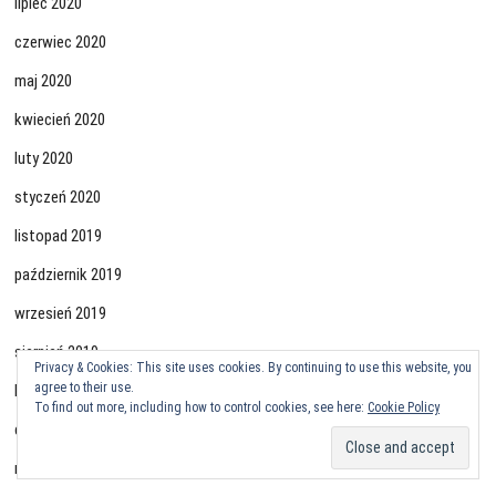
lipiec 2020
czerwiec 2020
maj 2020
kwiecień 2020
luty 2020
styczeń 2020
listopad 2019
październik 2019
wrzesień 2019
sierpień 2019
Privacy & Cookies: This site uses cookies. By continuing to use this website, you
agree to their use.
lipiec 2019
To find out more, including how to control cookies, see here:
Cookie Policy
czerwiec 2019
maj 2019