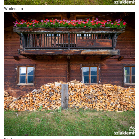
Wodenalm