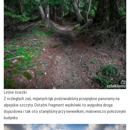
Leśne ścieżki
Z rozległych zaś, mijanych łąk podziwialiśmy przepiękne panoramy na
alpejskie szczyty. Ostatni fragment wędrówki to wygodna droga
dojazdowa i tak oto stanęliśmy przy niewielkim, malowniczo położonym
budynku.