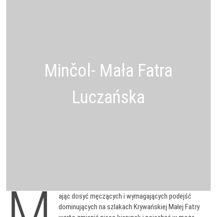
Minčol- Mała Fatra
Luczańska
M
ając dosyć męczących i wymagających podejść
dominujących na szlakach Krywańskiej Małej Fatry