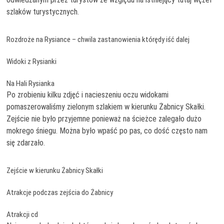
szlaków turystycznych.
Rozdroże na Rysiance – chwila zastanowienia którędy iść dalej
Widoki z Rysianki
Na Hali Rysianka
Po zrobieniu kilku zdjęć i nacieszeniu oczu widokami
pomaszerowaliśmy zielonym szlakiem w kierunku Żabnicy Skałki.
Zejście nie było przyjemne ponieważ na ścieżce zalegało dużo
mokrego śniegu. Można było wpaść po pas, co dość często nam
się zdarzało.
Zejście w kierunku Żabnicy Skałki
Atrakcje podczas zejścia do Żabnicy
Atrakcji cd