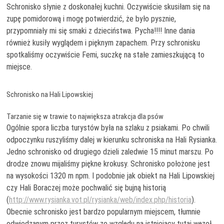
Schronisko słynie z doskonałej kuchni. Oczywiście skusiłam się na
zupę pomidorową i mogę potwierdzić, że było pysznie,
przypomniały mi się smaki z dzieciństwa. Pycha!!!! Inne dania
również kusiły wyglądem i pięknym zapachem. Przy schronisku
spotkaliśmy oczywiście Femi, suczkę na stałe zamieszkującą to
miejsce.
Schronisko na Hali Lipowskiej
Tarzanie się w trawie to największa atrakcja dla psów
Ogólnie spora liczba turystów była na szlaku z psiakami. Po chwili
odpoczynku ruszyliśmy dalej w kierunku schroniska na Hali Rysianka.
Jedno schronisko od drugiego dzieli zaledwie 15 minut marszu. Po
drodze znowu mijaliśmy piękne krokusy. Schronisko położone jest
na wysokości 1320 m npm. I podobnie jak obiekt na Hali Lipowskiej
czy Hali Boraczej może pochwalić się bujną historią
(
http://www.rysianka.vot.pl/rysianka/web/index.php/historia
).
Obecnie schronisko jest bardzo popularnym miejscem, tłumnie
odwiedzanym przez turystów ze względu na istniejący tutaj węzeł