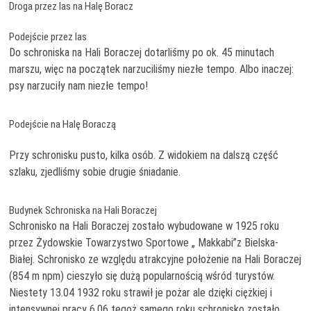
Droga przez las na Halę Boracz
Podejście przez las
Do schroniska na Hali Boraczej dotarliśmy po ok. 45 minutach
marszu, więc na początek narzuciliśmy niezłe tempo. Albo inaczej:
psy narzuciły nam niezłe tempo!
Podejście na Halę Boraczą
Przy schronisku pusto, kilka osób. Z widokiem na dalszą część
szlaku, zjedliśmy sobie drugie śniadanie.
Budynek Schroniska na Hali Boraczej
Schronisko na Hali Boraczej zostało wybudowane w 1925 roku
przez Żydowskie Towarzystwo Sportowe „ Makkabi”z Bielska-
Białej. Schronisko ze względu atrakcyjne położenie na Hali Boraczej
(854 m npm) cieszyło się dużą popularnością wśród turystów.
Niestety 13.04 1932 roku strawił je pożar ale dzięki ciężkiej i
intensywnej pracy 6.06 tegoż samego roku schronisko zostało