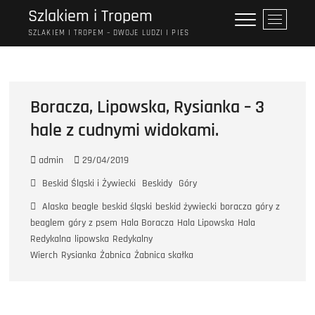
Przejdź
Szlakiem i Tropem
P
do
r
SZLAKIEM I TROPEM – DWOJE LUDZI I PIES
treści
z
y
c
i
Boracza, Lipowska, Rysianka – 3
s
hale z cudnymi widokami.
k
m
e
admin
29/04/2019
n
Beskid Śląski i Żywiecki
Beskidy
Góry
u
Alaska
beagle
beskid śląski
beskid żywiecki
boracza
góry z
beaglem
góry z psem
Hala Boracza
Hala Lipowska
Hala
Redykalna
lipowska
Redykalny
Wierch
Rysianka
Żabnica
Żabnica skałka