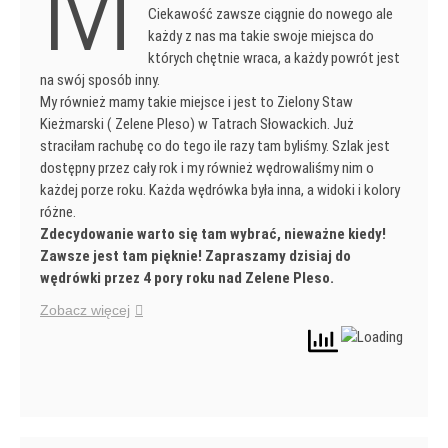
M
Ciekawość zawsze ciągnie do nowego ale
każdy z nas ma takie swoje miejsca do
których chętnie wraca, a każdy powrót jest
na swój sposób inny.
My również mamy takie miejsce i jest to Zielony Staw
Kieżmarski ( Zelene Pleso) w Tatrach Słowackich. Już
straciłam rachubę co do tego ile razy tam byliśmy. Szlak jest
dostępny przez cały rok i my również wędrowaliśmy nim o
każdej porze roku. Każda wędrówka była inna, a widoki i kolory
różne.
Zdecydowanie warto się tam wybrać, nieważne kiedy!
Zawsze jest tam pięknie! Zapraszamy dzisiaj do
wędrówki przez 4 pory roku nad Zelene Pleso.
Zobacz więcej