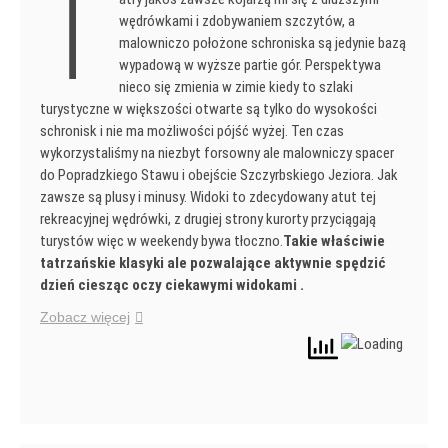
T
wędrówkami i zdobywaniem szczytów, a
malowniczo położone schroniska są jedynie bazą
wypadową w wyższe partie gór. Perspektywa
nieco się zmienia w zimie kiedy to szlaki
turystyczne w większości otwarte są tylko do wysokości
schronisk i nie ma możliwości pójść wyżej. Ten czas
wykorzystaliśmy na niezbyt forsowny ale malowniczy spacer
do Popradzkiego Stawu i obejście Szczyrbskiego Jeziora. Jak
zawsze są plusy i minusy. Widoki to zdecydowany atut tej
rekreacyjnej wędrówki, z drugiej strony kurorty przyciągają
turystów więc w weekendy bywa tłoczno.
Takie właściwie
tatrzańskie klasyki ale pozwalające aktywnie spędzić
dzień ciesząc oczy ciekawymi widokami .
Zobacz więcej