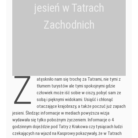
jesień w Tatrach
Zachodnich
Z
atęskniło nam się trochę za Tatrami, nie tymi z
tłumem turystów ale tymi spokojnymi gdzie
człowiek może iść sobie w ciszy, pobyć sam ze
sobą i pięknymi widokami. Usiąść i chłonąć
otaczające krajobrazy, a także poczuć już zapach
jesieni. Śledząc informacje w mediach powyższa wizja
wydawała się tylko pobożnym życzeniem. Informacje o 4
godzinnym dojeździe pod Tatry z Krakowa czy tysiącach ludzi
czekających na wjazd na Kasprowy pokazywały, że w Tatrach