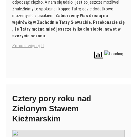
odpocząć ciężko. A nam się udało i jest to jeszcze możliwe!
Znaleźliśmy te spokojne i kojące Tatry, gdzie dodatkowo
możemy iść z psiakiem.
Zabierzemy Was dzisiaj na
wędrówkę w Zachodnie Tatry Słowackie. Przekonacie się
, że Tatry można mieć jeszcze tylko dla siebie, nawet w
szczycie sezonu.
Zobacz więcej
Cztery pory roku nad
Zielonym Stawem
Kieżmarskim