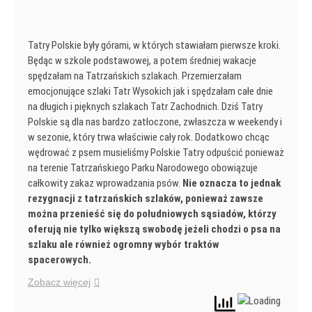
Tatry Polskie były górami, w których stawiałam pierwsze kroki.
Będąc w szkole podstawowej, a potem średniej wakacje
spędzałam na Tatrzańskich szlakach. Przemierzałam
emocjonujące szlaki Tatr Wysokich jak i spędzałam całe dnie
na długich i pięknych szlakach Tatr Zachodnich. Dziś Tatry
Polskie są dla nas bardzo zatłoczone, zwłaszcza w weekendy i
w sezonie, który trwa właściwie cały rok. Dodatkowo chcąc
wędrować z psem musieliśmy Polskie Tatry odpuścić ponieważ
na terenie Tatrzańskiego Parku Narodowego obowiązuje
całkowity zakaz wprowadzania psów.
Nie oznacza to jednak
rezygnacji z tatrzańskich szlaków, ponieważ zawsze
można przenieść się do południowych sąsiadów, którzy
oferują nie tylko większą swobodę jeżeli chodzi o psa na
szlaku ale również ogromny wybór traktów
spacerowych.
Zobacz więcej