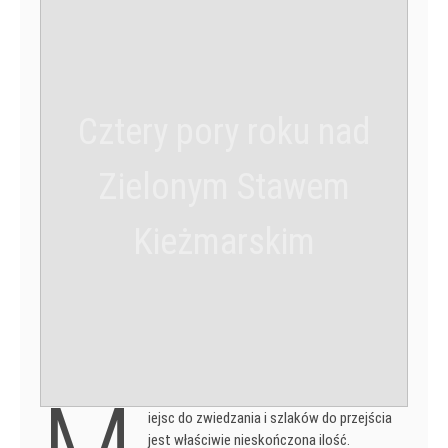
Cztery pory roku nad
Zielonym Stawem
Kieżmarskim
iejsc do zwiedzania i szlaków do przejścia
jest właściwie nieskończona ilość.