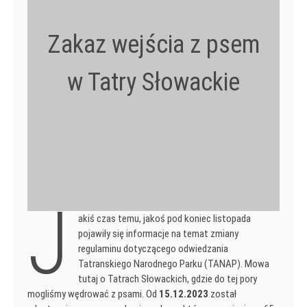
Zakaz wejścia z psem
w Tatry Słowackie
J
akiś czas temu, jakoś pod koniec listopada
pojawiły się informacje na temat zmiany
regulaminu dotyczącego odwiedzania
Tatranskiego Narodnego Parku (TANAP). Mowa
tutaj o Tatrach Słowackich, gdzie do tej pory
mogliśmy wędrować z psami. Od
15.12.2023
został