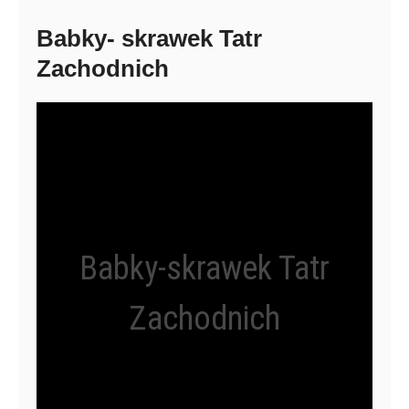
Babky- skrawek Tatr
Zachodnich
Babky-skrawek Tatr
Zachodnich