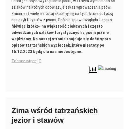
udostępniony nowy regulamin parku, w którym wymieniono 65
szlaków na których obowiązuje zakaz wprowadzania psów.
Zmian jest wiele ale tutaj skupimy się na tych, które dotyczą
nas czyli turystów z psami. Ogólnie sprawa wygląda kiepsko.
Mówiąc krótko- na większość ciekawych i często
odwiedzanych szlaków turystycznych z psem już nie
wejdziemy. Na naszej stronie znajduje się dość sporo
opisów tatrzańskich wycieczek, które niestety po
15.12.2023 będą dla nas niedostępne.
Zobacz więcej
Zima wśród tatrzańskich
jezior i stawów