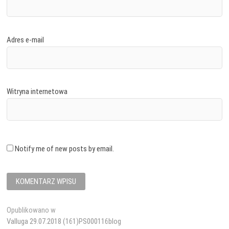
Adres e-mail
Witryna internetowa
Notify me of new posts by email.
Nawigacja
Opublikowano w
Valluga 29.07.2018 (161)PS000116blog
wpisu